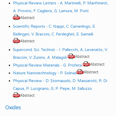
Physical Review Letters - A. Martinelli, P. Manfrinetti,
A. Provino, F. Caglieris, G. Lamura, M. Putti
Scientific Reports - C. Nappi, C. Camerlingo, E.
Bellingeri, V. Braccini, C. Ferdeghini, E. Sarnelli
Supercond. Sci. Technol. - I. Pallecchi, A. Leveratto, V.
Braccini, V. Zunino, A. Malagoli
Physical Review Materials - G. Profeta
Nature Nanotechnology - P. Solinas
Physical Review - D. Stornaiuolo, D. Massarotti, R. Di
Capua, P. Lucignano, G. P. Pepe, M. Salluzzo
Oxides