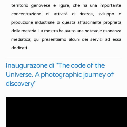
territorio genovese e ligure, che ha una importante
concentrazione di attività di ricerca, sviluppo e
produzione industriale di questa affascinante proprietà
della materia. La mostra ha avuto una notevole risonanza
mediatica; qui presentiamo alcuni dei servizi ad essa
dedicati.
Inaugurazone di "The code of the
Universe. A photographic journey of
discovery"