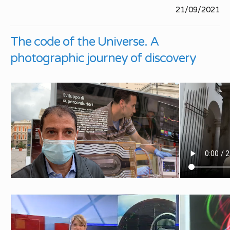
21/09/2021
The code of the Universe. A
photographic journey of discovery