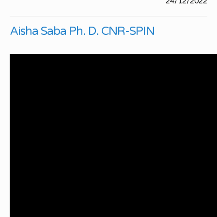
24/12/2022
Aisha Saba Ph. D. CNR-SPIN