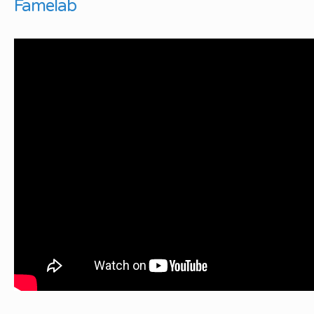
Famelab