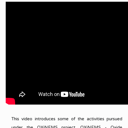
This video introduces some of the activities pursued
under the OXiNEMS project. OXiNEMS - Oxide