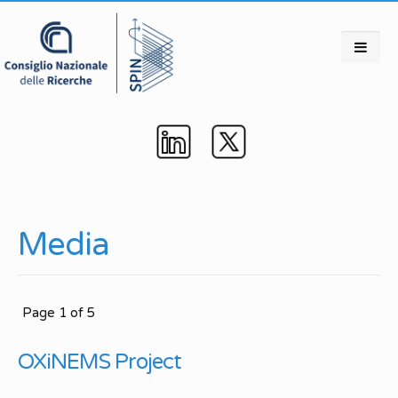
Media
Page 1 of 5
OXiNEMS Project