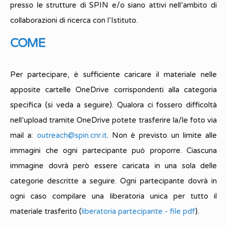
presso le strutture di SPIN e/o siano attivi nell’ambito di
collaborazioni di ricerca con l’Istituto.
COME
Per partecipare, è sufficiente caricare il materiale nelle
apposite cartelle OneDrive corrispondenti alla categoria
specifica (si veda a seguire). Qualora ci fossero difficoltà
nell’upload tramite OneDrive potete trasferire la/le foto via
mail a:
outreach@spin.cnr.it
. Non è previsto un limite alle
immagini che ogni partecipante può proporre. Ciascuna
immagine dovrà però essere caricata in una sola delle
categorie descritte a seguire. Ogni partecipante dovrà in
ogni caso compilare una liberatoria unica per tutto il
materiale trasferito (
liberatoria partecipante - file pdf
).