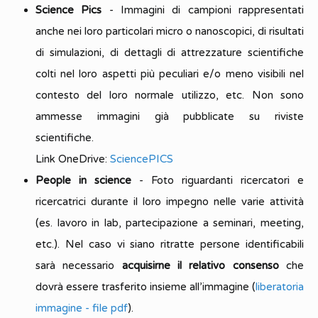
Science Pics
- Immagini di campioni rappresentati
anche nei loro particolari micro o nanoscopici, di risultati
di simulazioni, di dettagli di attrezzature scientifiche
colti nel loro aspetti più peculiari e/o meno visibili nel
contesto del loro normale utilizzo, etc. Non sono
ammesse immagini già pubblicate su riviste
scientifiche.
Link OneDrive:
SciencePICS
People in science
- Foto riguardanti ricercatori e
ricercatrici durante il loro impegno nelle varie attività
(es. lavoro in lab, partecipazione a seminari, meeting,
etc.). Nel caso vi siano ritratte persone identificabili
sarà necessario
acquisirne il relativo consenso
che
dovrà essere trasferito insieme all’immagine (
liberatoria
immagine - file pdf
).