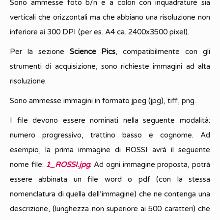
Sono ammesse foto b/n e a colori con inquadrature sia
verticali che orizzontali ma che abbiano una risoluzione non
inferiore ai 300 DPI (per es. A4 ca. 2400x3500 pixel).
Per la sezione
Science Pics
, compatibilmente con gli
strumenti di acquisizione, sono richieste immagini ad alta
risoluzione.
Sono ammesse immagini in formato jpeg (jpg), tiff, png.
I file devono essere nominati nella seguente modalità:
numero progressivo, trattino basso e cognome. Ad
esempio, la prima immagine di ROSSI avrà il seguente
nome file:
1_ROSSI.jpg
. Ad ogni immagine proposta, potrà
essere abbinata un file word o pdf (con la stessa
nomenclatura di quella dell’immagine) che ne contenga una
descrizione, (lunghezza non superiore ai 500 caratteri) che