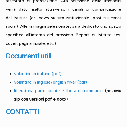
attestato di premiazione. Alla selezione delle immagini
verrà dato risalto attraverso i canali di comunicazione
dell’Istituto (es. news su sito istituzionale, post sui canali
social). Alle immagini selezionate, sarà dedicato uno spazio
specifico all’interno del prossimo Report di Istituto (es,
cover, pagina inziale, etc.).
Documenti utili
volantino in italiano (pdf)
volantino in inglese/english flyer (pdf)
liberatoria partecipante e liberatoria immagini
(archivio
zip con versioni pdf e docx)
CONTATTI