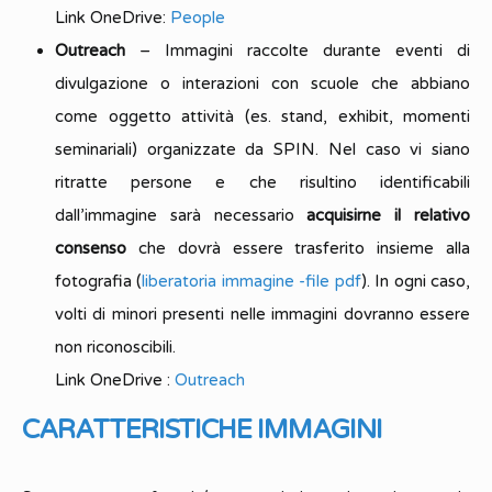
Link OneDrive:
People
Outreach
– Immagini raccolte durante eventi di
divulgazione o interazioni con scuole che abbiano
come oggetto attività (es. stand, exhibit, momenti
seminariali) organizzate da SPIN. Nel caso vi siano
ritratte persone e che risultino identificabili
dall’immagine sarà necessario
acquisirne il relativo
consenso
che dovrà essere trasferito insieme alla
fotografia (
liberatoria immagine -file pdf
). In ogni caso,
volti di minori presenti nelle immagini dovranno essere
non riconoscibili.
Link OneDrive :
Outreach
CARATTERISTICHE IMMAGINI