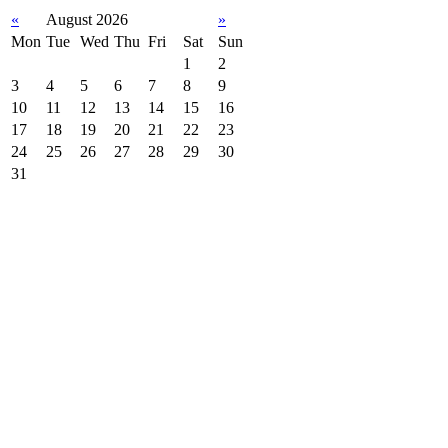
«
August 2026
»
Mon
Tue
Wed
Thu
Fri
Sat
Sun
1
2
3
4
5
6
7
8
9
10
11
12
13
14
15
16
17
18
19
20
21
22
23
24
25
26
27
28
29
30
31