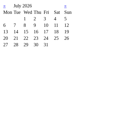
«
July 2026
»
Mon
Tue
Wed
Thu
Fri
Sat
Sun
1
2
3
4
5
6
7
8
9
10
11
12
13
14
15
16
17
18
19
20
21
22
23
24
25
26
27
28
29
30
31